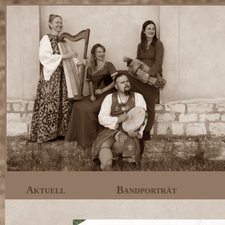
Aktuell
Bandporträt