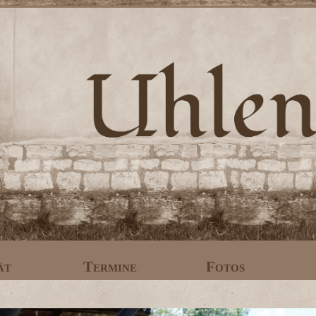
ät
Termine
Fotos