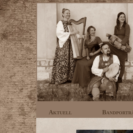
Aktuell
Bandportr