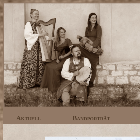
Aktuell
Bandporträt