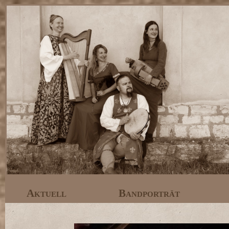
Aktuell
Bandporträt