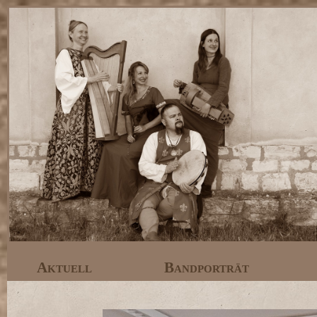
Aktuell
Bandporträt