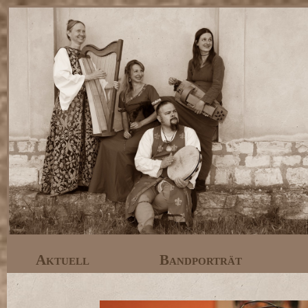
Aktuell
Bandporträt