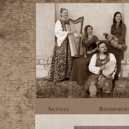
Aktuell
Bandportr