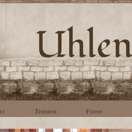
ät
Termine
Fotos