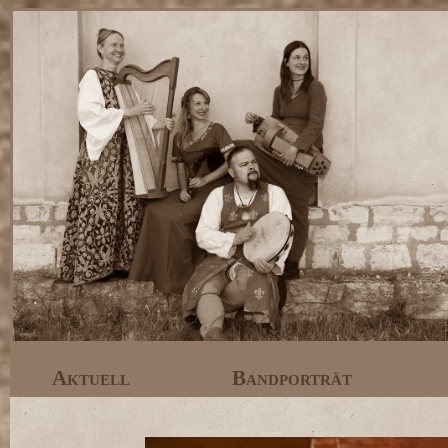
Aktuell
Bandporträt