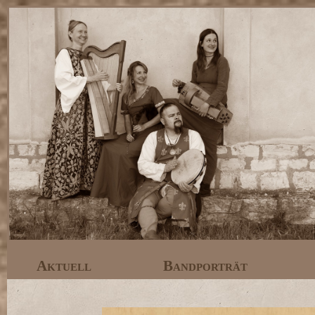
Aktuell
Bandporträt