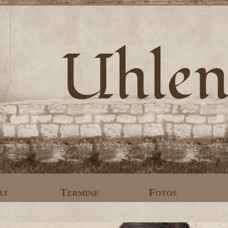
ät
Termine
Fotos