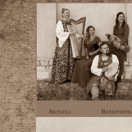
Aktuell
Bandportr