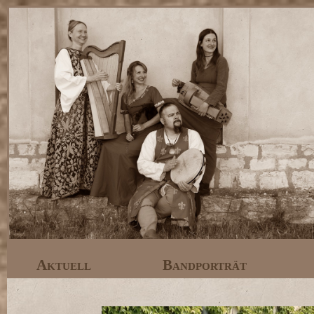
Aktuell
Bandporträt