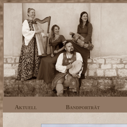
Aktuell
Bandporträt