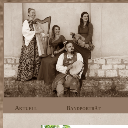
Aktuell
Bandporträt