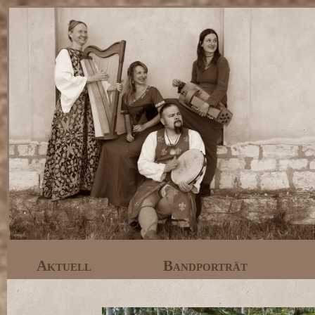
Aktuell
Bandporträt