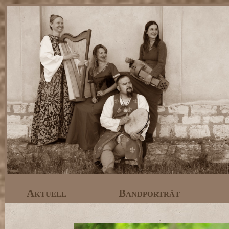
Aktuell
Bandporträt