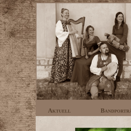
Aktuell
Bandportr