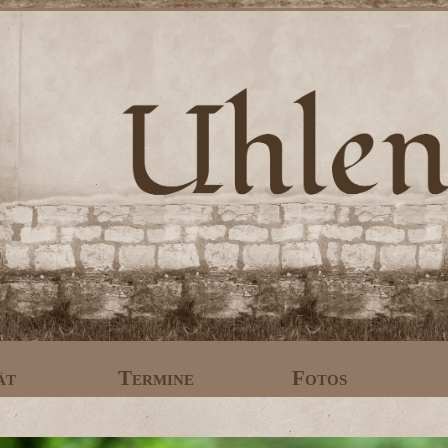
ät
Termine
Fotos