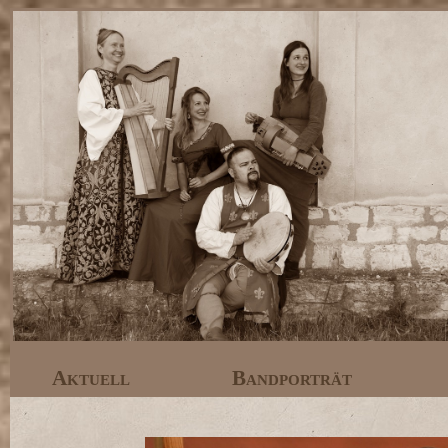
Aktuell
Bandporträt