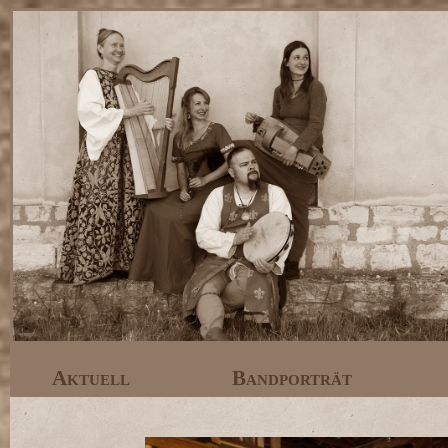
Aktuell
Bandporträt