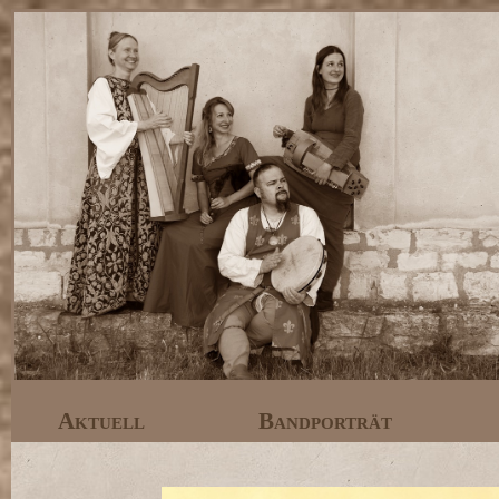
Aktuell
Bandporträt