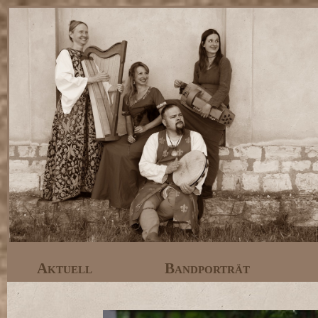
Aktuell
Bandporträt