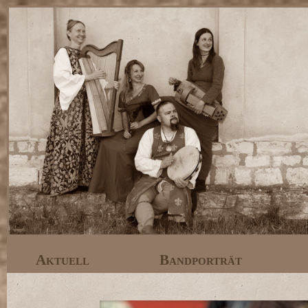
Aktuell
Bandporträt