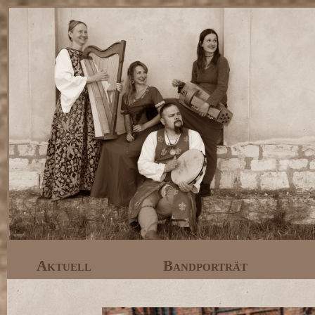
Aktuell
Bandporträt