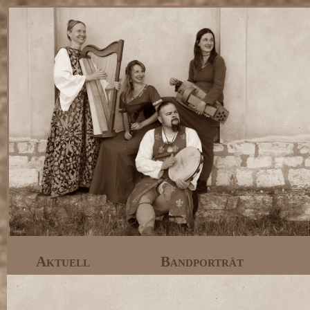
Aktuell
Bandporträt